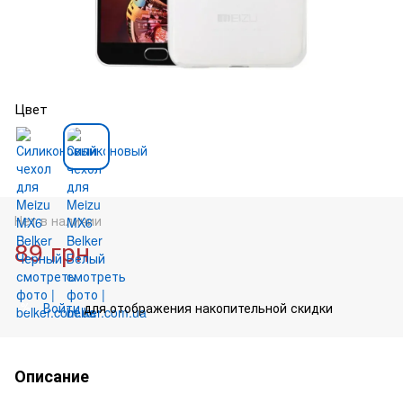
Цвет
Нет в наличии
89 грн
Войти
для отображения накопительной скидки
%
Описание