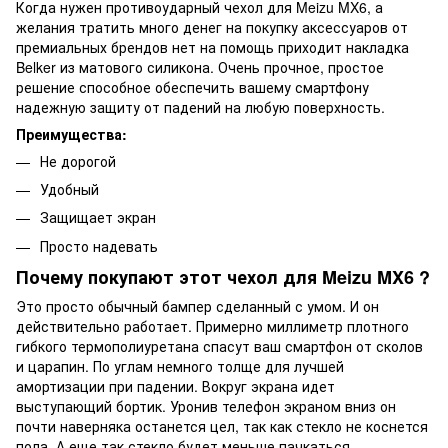
Когда нужен противоударный чехол для Meizu MX6, а
желания тратить много денег на покупку аксессуаров от
премиальных брендов нет на помощь приходит накладка
Belker из матового силикона. Очень прочное, простое
решение способное обеспечить вашему смартфону
надежную защиту от падений на любую поверхность.
Преимущества:
Не дорогой
Удобный
Защищает экран
Просто надевать
Почему покупают этот чехол для Meizu MX6 ?
Это просто обычный бампер сделанный с умом. И он
действительно работает. Примерно миллиметр плотного
гибкого термополиуретана спасут ваш смартфон от сколов
и царапин. По углам немного толще для лучшей
амортизации при падении. Вокруг экрана идет
выступающий бортик. Уронив телефон экраном вниз он
почти наверняка останется цел, так как стекло не коснется
пола. А еще так стекло будет меньше пачкаться.