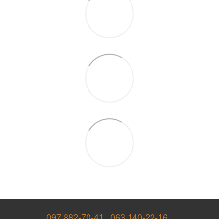
097 882-70-41
063 140-22-16