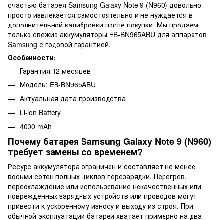
счастью батарея Samsung Galaxy Note 9 (N960) довольно
просто извлекается самостоятельно и не нуждается в
дополнительной калибровки после покупки. Мы продаем
только свежие аккумуляторы EB-BN965ABU для аппаратов
Samsung с годовой гарантией.
Особенности:
Гарантия 12 месяцев
Модель: EB-BN965ABU
Актуальная дата производства
Li-ion Battery
4000 mAh
Почему батарея Samsung Galaxy Note 9 (N960)
требует замены со временем?
Ресурс аккумулятора ограничен и составляет не менее
восьми сотен полных циклов перезарядки. Перегрев,
переохлаждение или использование некачественных или
поврежденных зарядных устройств или проводов могут
привести к ускоренному износу и выходу из строя. При
обычной эксплуатации батареи хватает примерно на два