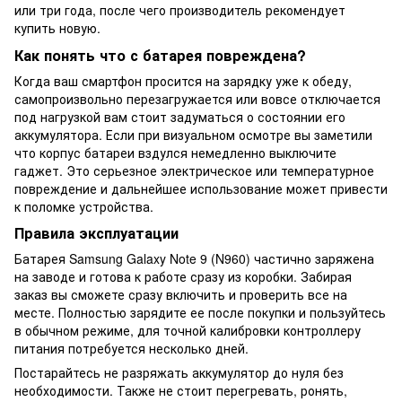
или три года, после чего производитель рекомендует
купить новую.
Как понять что с батарея повреждена?
Когда ваш смартфон просится на зарядку уже к обеду,
самопроизвольно перезагружается или вовсе отключается
под нагрузкой вам стоит задуматься о состоянии его
аккумулятора. Если при визуальном осмотре вы заметили
что корпус батареи вздулся немедленно выключите
гаджет. Это серьезное электрическое или температурное
повреждение и дальнейшее использование может привести
к поломке устройства.
Правила эксплуатации
Батарея Samsung Galaxy Note 9 (N960) частично заряжена
на заводе и готова к работе сразу из коробки. Забирая
заказ вы сможете сразу включить и проверить все на
месте. Полностью зарядите ее после покупки и пользуйтесь
в обычном режиме, для точной калибровки контроллеру
питания потребуется несколько дней.
Постарайтесь не разряжать аккумулятор до нуля без
необходимости. Также не стоит перегревать, ронять,