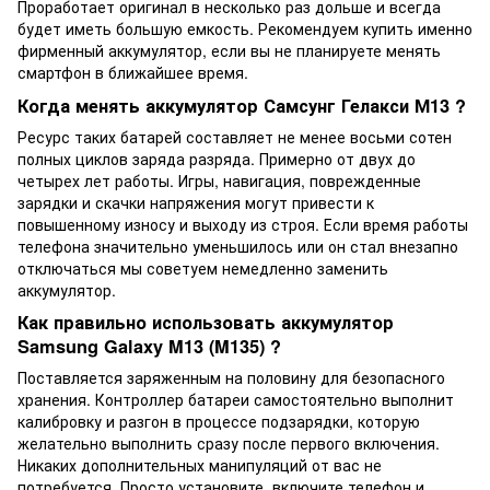
Проработает оригинал в несколько раз дольше и всегда
будет иметь большую емкость. Рекомендуем купить именно
фирменный аккумулятор, если вы не планируете менять
смартфон в ближайшее время.
Когда менять аккумулятор Самсунг Гелакси М13 ?
Ресурс таких батарей составляет не менее восьми сотен
полных циклов заряда разряда. Примерно от двух до
четырех лет работы. Игры, навигация, поврежденные
зарядки и скачки напряжения могут привести к
повышенному износу и выходу из строя. Если время работы
телефона значительно уменьшилось или он стал внезапно
отключаться мы советуем немедленно заменить
аккумулятор.
Как правильно использовать аккумулятор
Samsung Galaxy M13 (M135) ?
Поставляется заряженным на половину для безопасного
хранения. Контроллер батареи самостоятельно выполнит
калибровку и разгон в процессе подзарядки, которую
желательно выполнить сразу после первого включения.
Никаких дополнительных манипуляций от вас не
потребуется. Просто установите, включите телефон и