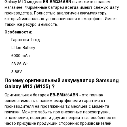
Galaxy M13 модели
EB-BM336ABN
вы можете в нашем
магазине. Фирменные батареи всегда имеют свежую дату
производства. Полностью аналогичен аккумулятору,
который изначально устонавливался в смартфоне. Имеет
такой же ресурс и емкость.
Особенности:
Гарантия 1 год
Li-ion Battery
6000 mAh
23.26 Wh
3.88V
Почему оригинальный аккумулятор Samsung
Galaxy M13 (M135) ?
Оригинальная батарея
EB-BM336ABN
- это полная
совместимость с вашим смартфоном и гарантия от
производителя на протяжении 12 месяцев с момента
покупки. Можете забыть про внезапные перезагрузки,
отключения, перегрев и другие неприятные особенности
часто присущие продукции сторонних производителей.