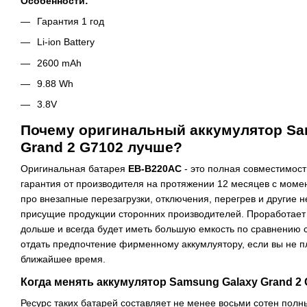
Особенности:
Гарантия 1 год
Li-ion Battery
2600 mAh
9.88 Wh
3.8V
Почему оригинальный аккумулятор Sa
Grand 2 G7102 лучше?
Оригинальная батарея
EB-B220AC
- это полная совместимос
гарантия от производителя на протяжении 12 месяцев с моме
про внезапные перезагрузки, отключения, перегрев и другие 
присущие продукции сторонних производителей. Проработает 
дольше и всегда будет иметь большую емкость по сравнению 
отдать предпочтение фирменному аккумлуятору, если вы не 
ближайшее время.
Когда менять аккумулятор Samsung Galaxy Grand 2
Ресурс таких батарей составляет не менее восьми сотен полн