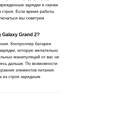
оврежденные зарядки и скачки
з строя. Если время работы
ключаться мы советуем
Galaxy Grand 2?
ения. Контроллер батареи
зарядки, которую желательно
ельных манипуляций от вас не
тесь дальше. По возможности
ерзания элементов питания.
м из строя зарядным