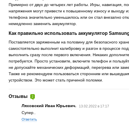
Примерно от двух до четырех лет работы. Игры, навигация, п
напряжения могут привести к повышенному износу и выходу и
телефона значительно уменьшилось или он стал внезапно от
немедленно заменить аккумулятор.
Как правильно использовать аккумулятор Samsung 
Поставляется заряженным на половину для безопасного хран
самостоятельно выполнит калибровку и разгон в процессе под
выполнить сразу после первого включения. Никаких дополнит
потребуется. Просто установите, включите телефон и пользуй
не допускайте механических деформаций, перегрева или зам
Также не рекомендуем пользоваться сторонним или вышедши
устройством. Это может стать причиной поломки.
Отзывы
2
Ляховский Иван Юрьевич.
13.02.2022 в 17:17
Супер..
Ответить