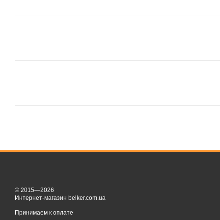
© 2015—2026
Интернет-магазин belker.com.ua
Принимаем к оплате