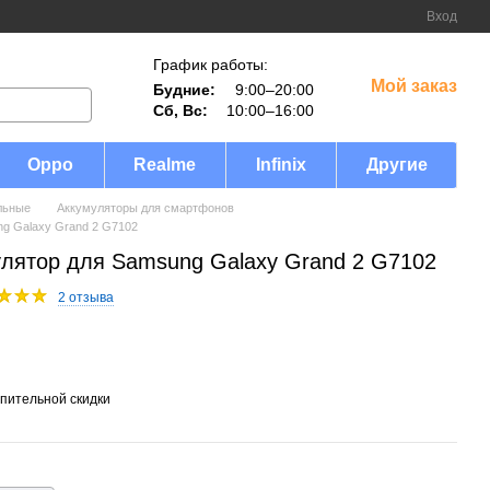
Вход
График работы:
Мой заказ
Будние:
9:00–20:00
Сб, Вс:
10:00–16:00
Oppo
Realme
Infinix
Другие
льные
Аккумуляторы для смартфонов
g Galaxy Grand 2 G7102
лятор для Samsung Galaxy Grand 2 G7102
2 отзыва
пительной скидки