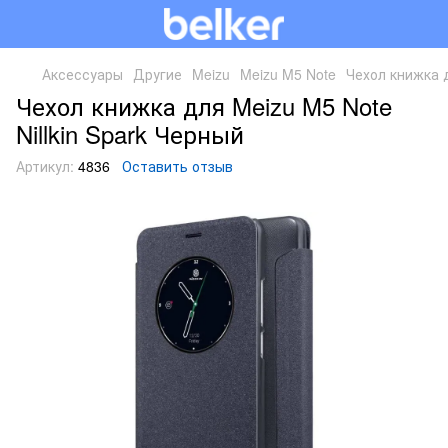
Аксессуары
Другие
Meizu
Meizu M5 Note
Чехол книжка д
Чехол книжка для Meizu M5 Note
Nillkin Spark Черный
Артикул:
4836
Оставить отзыв