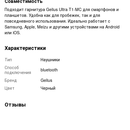
Совместимость
Подходит гарнитура Gelius Ultra T1-MC для смартфонов и
планшетов. Удобна как для пробежек, так и для
повседневного использования. Идеально работает с
Samsung, Apple, Meizu и другими устройствами на Android
или iOS.
Характеристики
Тип
Наушники
Способ
bluetooth
подключения
Бренд
Gelius
Цвет
Черный
Отзывы