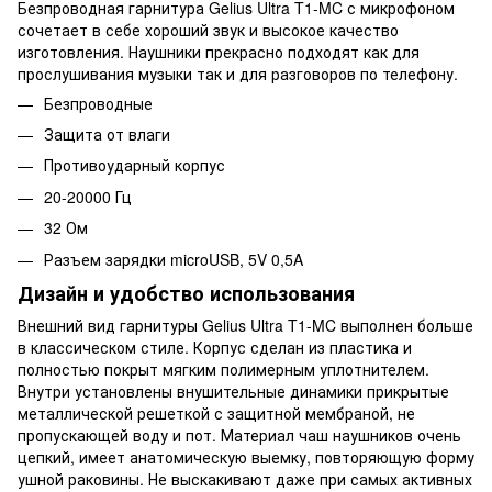
Безпроводная гарнитура Gelius Ultra T1-MC с микрофоном
сочетает в себе хороший звук и высокое качество
изготовления. Наушники прекрасно подходят как для
прослушивания музыки так и для разговоров по телефону.
Безпроводные
Защита от влаги
Противоударный корпус
20-20000 Гц
32 Ом
Разъем зарядки microUSB, 5V 0,5A
Дизайн и удобство использования
Внешний вид гарнитуры Gelius Ultra T1-MC выполнен больше
в классическом стиле. Корпус сделан из пластика и
полностью покрыт мягким полимерным уплотнителем.
Внутри установлены внушительные динамики прикрытые
металлической решеткой с защитной мембраной, не
пропускающей воду и пот. Материал чаш наушников очень
цепкий, имеет анатомическую выемку, повторяющую форму
ушной раковины. Не выскакивают даже при самых активных