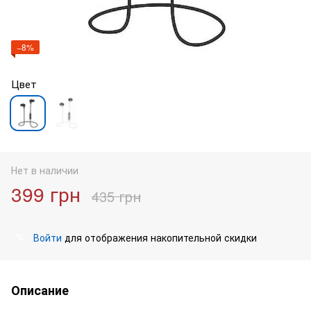
−8%
Цвет
Нет в наличии
399 грн
435 грн
Войти
для отображения накопительной скидки
%
Описание