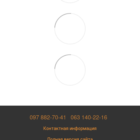
097 882-70-41
063 140-22-16
Контактная информация
Полная версия сайта