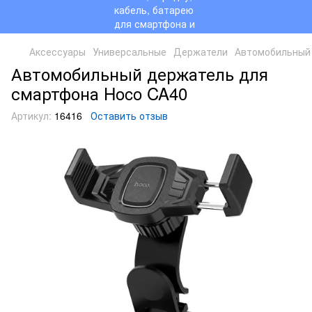
Аксессуары
Универсальные
Держатели
Автомобильный 
Автомобильный держатель для
смартфона Hoco CA40
Артикул:
16416
Оставить отзыв