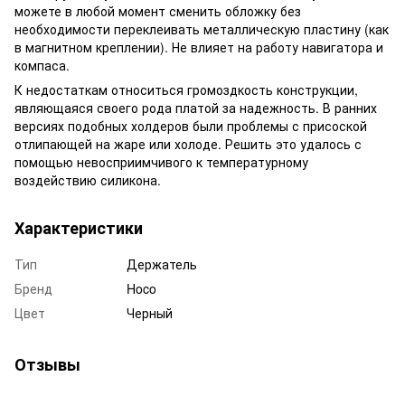
можете в любой момент сменить обложку без
необходимости переклеивать металлическую пластину (как
в магнитном креплении). Не влияет на работу навигатора и
компаса.
К недостаткам относиться громоздкость конструкции,
являющаяся своего рода платой за надежность. В ранних
версиях подобных холдеров были проблемы с присоской
отлипающей на жаре или холоде. Решить это удалось с
помощью невосприимчивого к температурному
воздействию силикона.
Характеристики
Тип
Держатель
Бренд
Hoco
Цвет
Черный
Отзывы