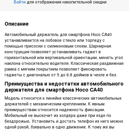
Войти
для отображения накопительной скидки
%
Описание
Автомобильный держатель для смартфона Hoco CA40
устанавливается на лобовое стекло или торпеду с
помощью присоски с силиконовым слоем. Шарнирная
конструкция позволяет устанавливать гаджет в
горизонтальной или вертикальной ориентации, менять угол
наклона относительно водителя. Классическая раздвижная
рамка с мягким покрытием позволяет фиксировать
гаджеты с диагональю от 5 до 6.8 дюймов в чехле и без.
Преимущества и недостатки автомобильного
держателя для смартфона Hoco CA40
Модель относится к линейке классических автомобильных
держателей с механическим креплением. К явным
преимуществам относится надежность фиксации.
Мобильный не выскочит из холдера даже при езде по
бездорожью. Установить и достать телефон из него можно
одной рукой, буквально в одно движение. К тому же вы