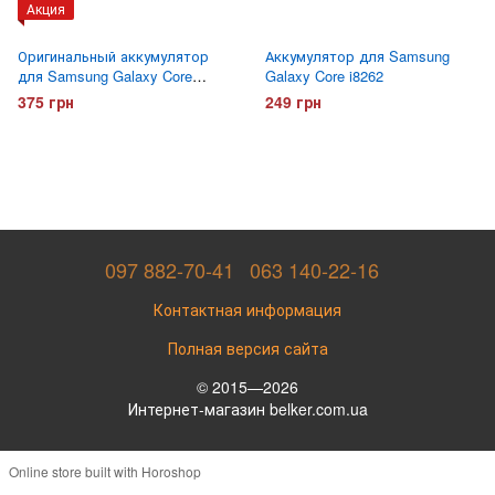
Акция
Оригинальный аккумулятор
Аккумулятор для Samsung
для Samsung Galaxy Core
Galaxy Core i8262
i8262
375 грн
249 грн
097 882-70-41
063 140-22-16
Контактная информация
Полная версия сайта
© 2015—2026
Интернет-магазин belker.com.ua
Online store built with Horoshop