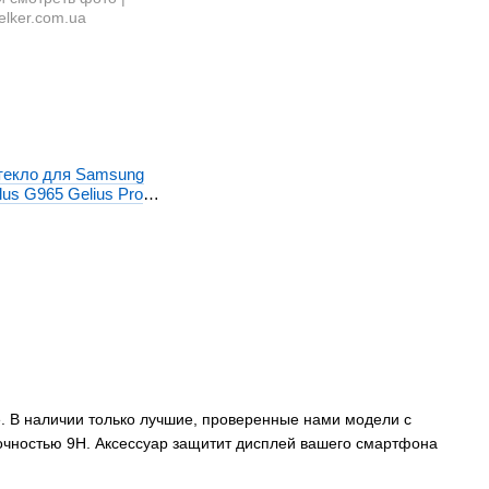
текло для Samsung
lus G965 Gelius Pro
е. В наличии только лучшие, проверенные нами модели с
очностью 9H. Аксессуар защитит дисплей вашего смартфона