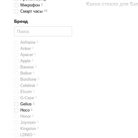
Какое стекло для Sa
Микрофон
2
Смарт часы
16
Мы продаем только хоро
отклеиваются в чехле ил
Бренд
немного выше среднего. 
Защитное стекло для
Airframe
0
без зазоров. Силико
Anker
0
для динамика, камер
Apacer
0
Прозрачное 5D стекло
Apple
0
отступов по краям. 
Baseus
0
Рекомендуем приобре
Belker
0
Borofone
0
Мы постоянно пополняем
Celebrat
0
можете в комментариях. 
Elcom
0
G-Case
0
Почему вы должны куп
Gelius
1
В девятом Галакси устан
Hoco
1
углы обзора, но из-за та
Honor
0
гаджет окажется у вас в 
Joyroom
0
Kingston
0
Материалы
LDNIO
0