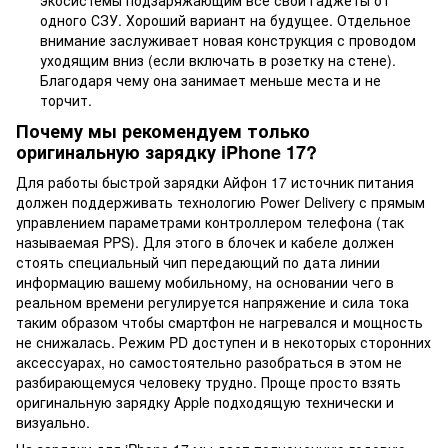
одного СЗУ. Хороший вариант на будущее. Отдельное
внимание заслуживает новая конструкция с проводом
уходящим вниз (если включать в розетку на стене).
Благодаря чему она занимает меньше места и не
торчит.
Почему мы рекомендуем только
оригинальную зарядку iPhone 17?
Для работы быстрой зарядки Айфон 17 источник питания
должен поддерживать технологию Power Delivery с прямым
управлением параметрами контроллером телефона (так
называемая PPS). Для этого в блочек и кабеле должен
стоять специальный чип передающий по дата линии
информацию вашему мобильному, на основании чего в
реальном времени регулируется напряжение и сила тока
таким образом чтобы смартфон не нагревался и мощность
не снижалась. Режим PD доступен и в некоторых сторонних
аксессуарах, но самостоятельно разобраться в этом не
разбирающемуся человеку трудно. Проще просто взять
оригинальную зарядку Apple подходящую технически и
визуально.