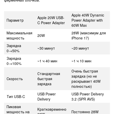
Apple 40W Dynamic
Apple 20W USB-
Параметр
Power Adapter with
C Power Adapter
60W Max
Максимальная
28W (максимум для
20W
мощность
iPhone 17)
Зарядка
~30 минут
~20 минут
0→50%
Зарядка
~1 ч 40 мин
~1 ч 10 мин
0→100%
Очень быстрая
Стандартная
зарядка (но не
Скорость
быстрая
раскрывает 40W
зарядка
полностью)
USB Power
USB Power Delivery
Тип USB-C
Delivery
3.2 (SPR AVS)
Пиковая
Кратковременно
мощность на
Постоянно 28W