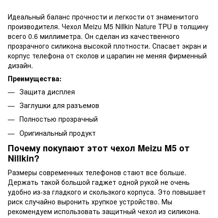
Идеальный баланс прочности и легкости от знаменитого
производителя. Чехол Meizu M5 Nillkin Nature TPU в толщину
всего 0.6 миллиметра. Он сделан из качественного
прозрачного силикона высокой плотности. Спасает экран и
корпус телефона от сколов и царапин не меняя фирменный
дизайн.
Преимущества:
Защита дисплея
Заглушки для разъемов
Полностью прозрачный
Оригинальный продукт
Почему покупают этот чехол Meizu M5 от
Nillkin?
Размеры современных телефонов стают все больше.
Держать такой большой гаджет одной рукой не очень
удобно из-за гладкого и скользкого корпуса. Это повышает
риск случайно выронить хрупкое устройство. Мы
рекомендуем использовать защитный чехол из силикона.