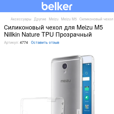
Аксессуары
Другие
Meizu
Meizu M5
Силиконовый чехол 
Силиконовый чехол для Meizu M5
Nillkin Nature TPU Прозрачный
Артикул:
4774
Оставить отзыв