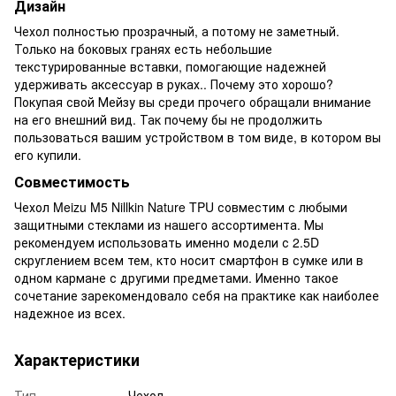
Дизайн
Чехол полностью прозрачный, а потому не заметный.
Только на боковых гранях есть небольшие
текстурированные вставки, помогающие надежней
удерживать аксессуар в руках.. Почему это хорошо?
Покупая свой Мейзу вы среди прочего обращали внимание
на его внешний вид. Так почему бы не продолжить
пользоваться вашим устройством в том виде, в котором вы
его купили.
Совместимость
Чехол Meizu M5 Nillkin Nature TPU совместим с любыми
защитными стеклами из нашего ассортимента. Мы
рекомендуем использовать именно модели с 2.5D
скруглением всем тем, кто носит смартфон в сумке или в
одном кармане с другими предметами. Именно такое
сочетание зарекомендовало себя на практике как наиболее
надежное из всех.
Характеристики
Тип
Чехол