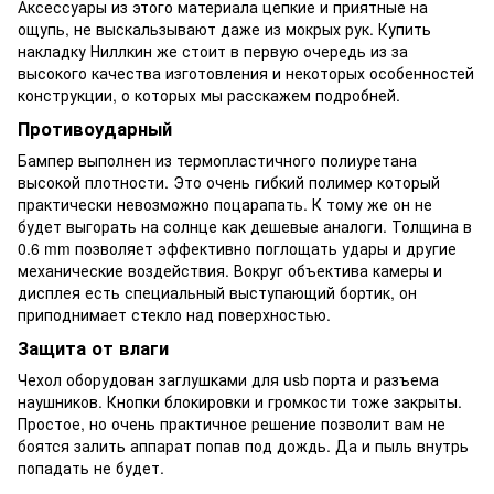
Аксессуары из этого материала цепкие и приятные на
ощупь, не выскальзывают даже из мокрых рук. Купить
накладку Ниллкин же стоит в первую очередь из за
высокого качества изготовления и некоторых особенностей
конструкции, о которых мы расскажем подробней.
Противоударный
Бампер выполнен из термопластичного полиуретана
высокой плотности. Это очень гибкий полимер который
практически невозможно поцарапать. К тому же он не
будет выгорать на солнце как дешевые аналоги. Толщина в
0.6 mm позволяет эффективно поглощать удары и другие
механические воздействия. Вокруг объектива камеры и
дисплея есть специальный выступающий бортик, он
приподнимает стекло над поверхностью.
Защита от влаги
Чехол оборудован заглушками для usb порта и разъема
наушников. Кнопки блокировки и громкости тоже закрыты.
Простое, но очень практичное решение позволит вам не
боятся залить аппарат попав под дождь. Да и пыль внутрь
попадать не будет.