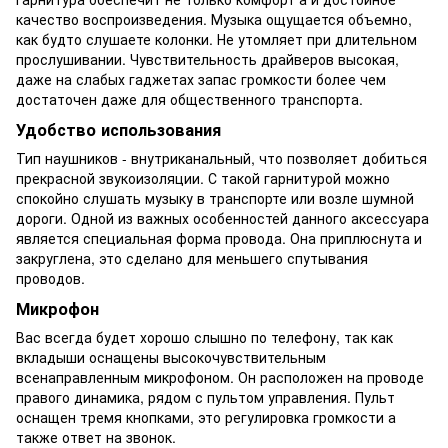
качество воспроизведения. Музыка ощущается объемно,
как будто слушаете колонки. Не утомляет при длительном
прослушивании. Чувствительность драйверов высокая,
даже на слабых гаджетах запас громкости более чем
достаточен даже для общественного транспорта.
Удобство использования
Тип наушников - внутриканальный, что позволяет добиться
прекрасной звукоизоляции. С такой гарнитурой можно
спокойно слушать музыку в транспорте или возле шумной
дороги. Одной из важных особенностей данного аксессуара
является специальная форма провода. Она приплюснута и
закруглена, это сделано для меньшего спутывания
проводов.
Микрофон
Вас всегда будет хорошо слышно по телефону, так как
вкладыши оснащены высокочувствительным
всенаправленным микрофоном. Он расположен на проводе
правого динамика, рядом с пультом управления. Пульт
оснащен тремя кнопками, это регулировка громкости а
также ответ на звонок.