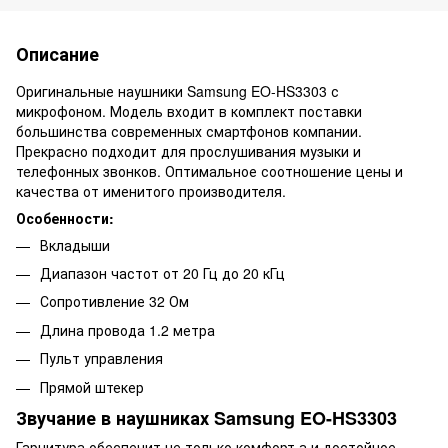
Описание
Оригинальные наушники Samsung EO-HS3303 с
микрофоном. Модель входит в комплект поставки
большинства современных смартфонов компании.
Прекрасно подходит для прослушивания музыки и
телефонных звонков. Оптимальное соотношение цены и
качества от именитого производителя.
Особенности:
Вкладыши
Диапазон частот от 20 Гц до 20 кГц
Сопротивление 32 Ом
Длина провода 1.2 метра
Пульт управления
Прямой штекер
Звучание в наушниках Samsung EO-HS3303
Гарнитура обеспечит не только комфорт а и достойное