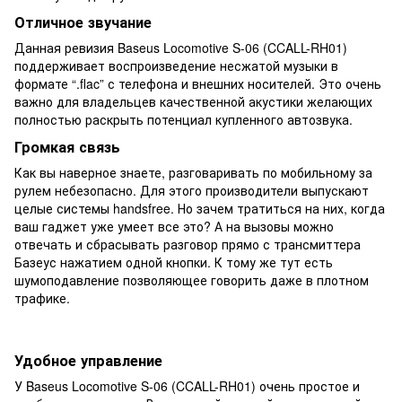
Отличное звучание
Данная ревизия Baseus Locomotive S-06 (CCALL-RH01)
поддерживает воспроизведение несжатой музыки в
формате “.flac” с телефона и внешних носителей. Это очень
важно для владельцев качественной акустики желающих
полностью раскрыть потенциал купленного автозвука.
Громкая связь
Как вы наверное знаете, разговаривать по мобильному за
рулем небезопасно. Для этого производители выпускают
целые системы handsfree. Но зачем тратиться на них, когда
ваш гаджет уже умеет все это? А на вызовы можно
отвечать и сбрасывать разговор прямо с трансмиттера
Базеус нажатием одной кнопки. К тому же тут есть
шумоподавление позволяющее говорить даже в плотном
трафике.
Удобное управление
У Baseus Locomotive S-06 (CCALL-RH01) очень простое и