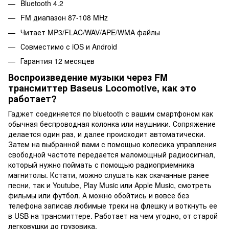
Bluetooth 4.2
FM диапазон 87-108 MHz
Читает MP3/FLAC/WAV/APE/WMA файлы
Совместимо с iOS и Android
Гарантия 12 месяцев
Воспроизведение музыки через FM
трансмиттер Baseus Locomotive, как это
работает?
Гаджет соединяется по bluetooth с вашим смартфоном как
обычная беспроводная колонка или наушники. Сопряжение
делается один раз, и далее происходит автоматически.
Затем на выбранной вами с помощью колесика управления
свободной частоте передается маломощный радиосигнал,
который нужно поймать с помощью радиоприемника
магнитолы. Кстати, можно слушать как скачанные ранее
песни, так и Youtube, Play Music или Apple Music, смотреть
фильмы или футбол. А можно обойтись и вовсе без
телефона записав любимые треки на флешку и воткнуть ее
в USB на трансмиттере. Работает на чем угодно, от старой
легковушки до грузовика.