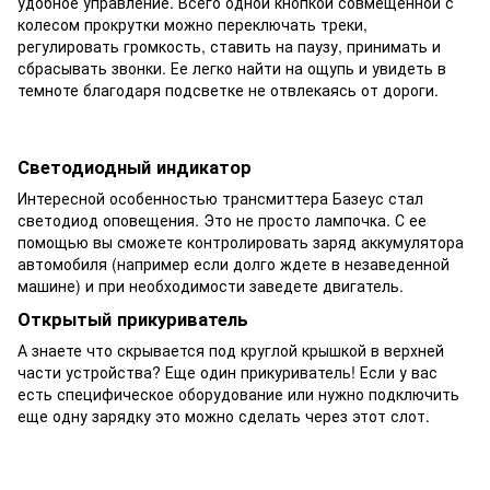
удобное управление. Всего одной кнопкой совмещенной с
колесом прокрутки можно переключать треки,
регулировать громкость, ставить на паузу, принимать и
сбрасывать звонки. Ее легко найти на ощупь и увидеть в
темноте благодаря подсветке не отвлекаясь от дороги.
Светодиодный индикатор
Интересной особенностью трансмиттера Базеус стал
светодиод оповещения. Это не просто лампочка. С ее
помощью вы сможете контролировать заряд аккумулятора
автомобиля (например если долго ждете в незаведенной
машине) и при необходимости заведете двигатель.
Открытый прикуриватель
А знаете что скрывается под круглой крышкой в верхней
части устройства? Еще один прикуриватель! Если у вас
есть специфическое оборудование или нужно подключить
еще одну зарядку это можно сделать через этот слот.