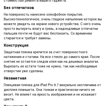
стоимостью ремонта вашего гаджета.
Без отпечатков
На поверхность нанесено олеофобное покрытие.
Высокотехнологичное, очень гладкое напыление которое вы
можете увидеть на экране нового устройства. С него очень
просто вытереть влагу и грязь, а надоедливые отпечатки
пальцев почти не будут вас беспокоить. Со временем
стирается и требует замены.
Конструкция
Защитная пленка крепится за счет поверхностного
натяжения и статики. На все стекло до самого края. После
снятия не остается следов клея как на дешевых аналогах.
Вырезать ее кстати тоже не нужно, так как необходимые
отверстия уже сделаны.
Незаметная
Глянцевая пленка для iPad Pro 9.7 визуально неотличима от
дисплея планшета. Она тонкая и практически ничего не
весит. Не влияет на яркость изображения и не искажает
цвета.