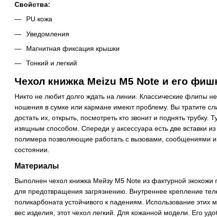
Свойства:
PU кожа
Уведомления
Магнитная фиксация крышки
Тонкий и легкий
Чехол книжка Meizu M5 Note и его фиш
Никто не любит долго ждать на линии. Классические флипы н
ношения в сумке или кармане имеют проблему. Вы тратите с
достать их, открыть, посмотреть кто звонит и поднять трубку.
изящным способом. Спереди у аксессуара есть две вставки из
полимера позволяющие работать с вызовами, сообщениями и
состоянии.
Материалы
Выполнен чехол книжка Мейзу М5 Note из фактурной экокожи 
для предотвращения загрязнению. Внутреннее крепление тел
поликарбоната устойчивого к падениям. Использование этих 
вес изделия, этот чехол легкий. Для кожанной модели. Его удо