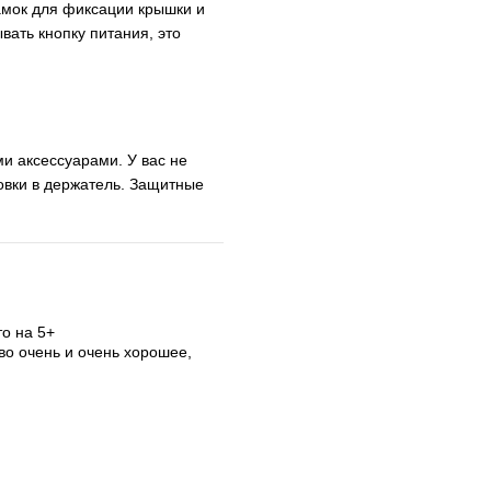
амок для фиксации крышки и
ать кнопку питания, это
и аксессуарами. У вас не
овки в держатель. Защитные
то на 5+
тво очень и очень хорошее,