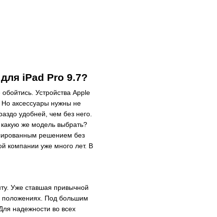
ля iPad Pro 9.7?
 обойтись. Устройства Apple
. Но аксессуары нужны не
аздо удобней, чем без него.
 какую же модель выбрать?
нсированным решением без
ой компании уже много лет. В
ту. Уже ставшая привычной
ух положениях. Под большим
 Для надежности во всех