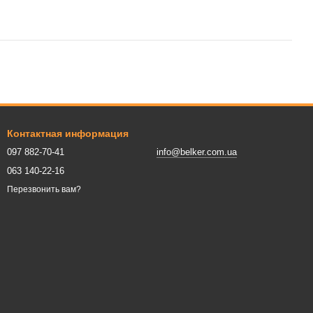
Контактная информация
097 882-70-41
info@belker.com.ua
063 140-22-16
Перезвонить вам?