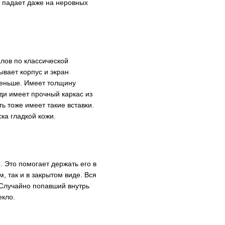
 падает даже на неровных
алов по классической
ывает корпус и экран
 меньше. Имеет толщину
ди имеет прочный каркас из
ь тоже имеет такие вставки.
ка гладкой кожи.
 Это помогает держать его в
м, так и в закрытом виде. Вся
 Случайно попавший внутрь
екло.