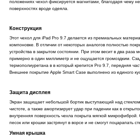
положениях чехол фиксируется магнитами, благодаря чему не
поверхностях вроде одеяла.
Конструкция
Этот чехол для iPad Pro 9.7 делается из премиальных матери
компоновке. В отличии от некоторых аналогов полностью покр
устройства в закрытом состоянии. При этом весит в два раза
примерно в один миллиметр и не ощущается громоздким. Сза
термополиуретана в в который крепится Pro 9.7, передняя част
Внешнее покрытие Apple Smart Case выполнено из единого кус
Защита дисплея
Экран защищает небольшой бортик выступающий над стеклом.
чистоте, а также амортизирует удар при падении как в открыто
внутренняя поверхность чехла покрыта мягкой микрофиброй.
песок или крошки застрянут в ворсе и не смогут поцарапать ст
Умная крышка