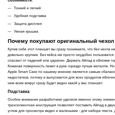
Особенности:
Тонкий и легкий
Удобная подставка
Защита дисплея
Умная крышка
Почему покупают оригинальный чехол д
Купив себе этот планшет вы сразу понимаете, что без чехла не
довольно хрупкие. Без кейса им просто неудобно пользоватся
спасают от падений или царапин. Держать Айпад в обложке гор
Кожаная поверхность лежит в руке гораздо лучше металла. Но
Apple Smart Case по нашему мнению является самым сбала
недостатков, потому и выпускается для всех продуктов яблочн
нем всем вокруг сразу будет видно какой у вас планшет.
Подставка
Особое внимание разработчики уделили именно этому элемен
трехсегментная конструкция позволяет поставить Айпад в дв
углом для просмотра видео и маленьким - для набора текста.