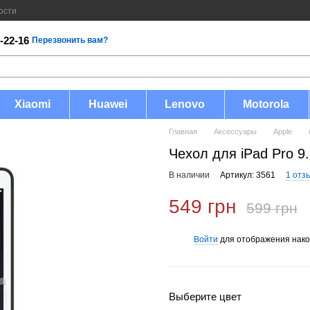
ости
-22-16
Перезвонить вам?
Xiaomi
Huawei
Lenovo
Motorola
Главная
Аксессуары
Apple
Чехол для iPad Pro 9
В наличии
Артикул: 3561
1 отз
549 грн
599 грн
Войти
для отображения нако
%
Выберите цвет