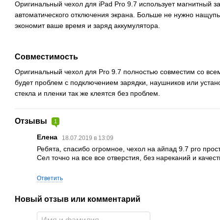
Оригинальный чехол для iPad Pro 9.7 использует магнитный з
автоматического отключения экрана. Больше не нужно нащупыв
экономит ваше время и заряд аккумулятора.
Совместимость
Оригинальный чехол для Pro 9.7 полностью совместим со всем
будет проблем с подключением зарядки, наушников или устан
стекла и пленки так же клеятся без проблем.
Отзывы
1
Елена
18.07.2019 в 13:09
Ребята, спасибо огромное, чехол на айпад 9.7 pro прос
Сел точно на все все отверстия, без нареканий и качес
Ответить
Новый отзыв или комментарий