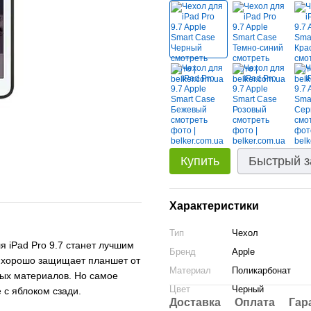
Купить
Быстрый з
Характеристики
Тип
Чехол
 iPad Pro 9.7 станет лучшим
Бренд
Apple
о хорошо защищает планшет от
Материал
Поликарбонат
ных материалов. Но самое
Цвет
Черный
с яблоком сзади.
Доставка
Оплата
Гар