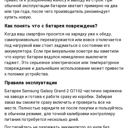
обычной эксплуатации батареи хватает примерно на два
или три года, после чего производитель рекомендует
купить новую.
Как понять что с батарея повреждена?
Когда ваш смартфон просится на зарядку уже к обеду,
самопроизвольно перезагружается или вовсе отключается
под нагрузкой вам стоит задуматься о состоянии его
аккумулятора. Если при визуальном осмотре вы заметили
что корпус батареи вздулся немедленно выключите
гаджет. Это серьезное электрическое или температурное
повреждение и дальнейшее использование может привести
к поломке устройства.
Правила эксплуатации
Батарея Samsung Galaxy Grand 2 G7102 частично заряжена
на заводе и готова к работе сразу из коробки. Забирая
заказ вы сможете сразу включить и проверить все на
месте. Полностью зарядите ее после покупки и пользуйтесь
в обычном режиме, для точной калибровки контроллеру
питания потребуется несколько дней.
Постарайтесь не разряжать аккумулятор до нуля без