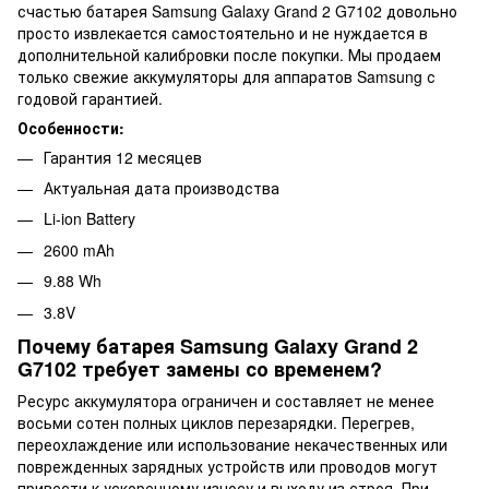
счастью батарея Samsung Galaxy Grand 2 G7102 довольно
просто извлекается самостоятельно и не нуждается в
дополнительной калибровки после покупки. Мы продаем
только свежие аккумуляторы для аппаратов Samsung с
годовой гарантией.
Особенности:
Гарантия 12 месяцев
Актуальная дата производства
Li-ion Battery
2600 mAh
9.88 Wh
3.8V
Почему батарея Samsung Galaxy Grand 2
G7102 требует замены со временем?
Ресурс аккумулятора ограничен и составляет не менее
восьми сотен полных циклов перезарядки. Перегрев,
переохлаждение или использование некачественных или
поврежденных зарядных устройств или проводов могут
привести к ускоренному износу и выходу из строя. При