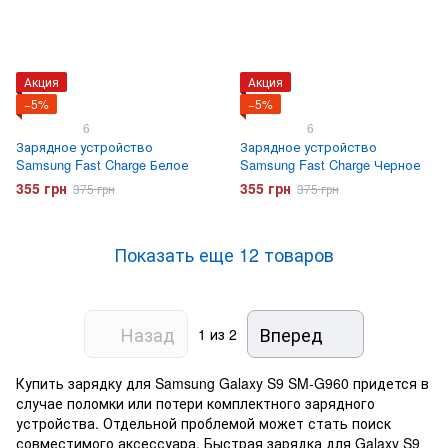
Акция
Акция
−5%
−5%
6
6
Зарядное устройство
Зарядное устройство
Samsung Fast Charge Белое
Samsung Fast Charge Черное
355 грн
355 грн
375 грн
375 грн
Показать еще 12 товаров
Назад
Вперед
1
из 2
Купить зарядку для Samsung Galaxy S9 SM-G960 придется в
случае поломки или потери комплектного зарядного
устройства. Отдельной проблемой может стать поиск
совместимого аксессуара. Быстрая зарядка для Galaxy S9