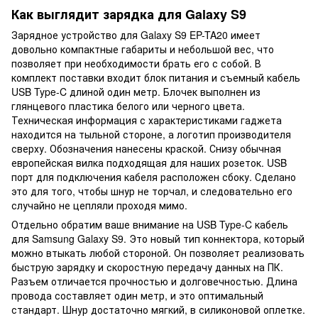
Как выглядит зарядка для Galaxy S9
Зарядное устройство для Galaxy S9 EP-TA20 имеет
довольно компактные габариты и небольшой вес, что
позволяет при необходимости брать его с собой. В
комплект поставки входит блок питания и съемный кабель
USB Type-C длиной один метр. Блочек выполнен из
глянцевого пластика белого или черного цвета.
Техническая информация с характеристиками гаджета
находится на тыльной стороне, а логотип производителя
сверху. Обозначения нанесены краской. Снизу обычная
европейская вилка подходящая для наших розеток. USB
порт для подключения кабеля расположен сбоку. Сделано
это для того, чтобы шнур не торчал, и следовательно его
случайно не цепляли проходя мимо.
Отдельно обратим ваше внимание на USB Type-C кабель
для Samsung Galaxy S9. Это новый тип коннектора, который
можно втыкать любой стороной. Он позволяет реализовать
быструю зарядку и скоростную передачу данных на ПК.
Разъем отличается прочностью и долговечностью. Длина
провода составляет один метр, и это оптимальный
стандарт. Шнур достаточно мягкий, в силиконовой оплетке.