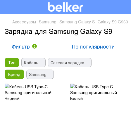
Аксессуары
Samsung
Samsung Galaxy S
Galaxy S9 G960
Зарядка для Samsung Galaxy S9
Фильтр
По популярности
2
Тип
Кабель
Сетевая зарядка
Бренд
Samsung