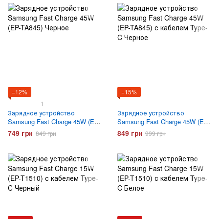
−12%
−15%
1
Зарядное устройство
Зарядное устройство
Samsung Fast Charge 45W (EP-
Samsung Fast Charge 45W (EP-
TA845) Черное
TA845) с кабелем Type-C
749 грн
849 грн
849 грн
999 грн
Черное