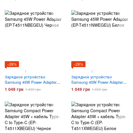
Белое
−28%
−28%
1
1
Зарядное устройство
Зарядное устройство
Samsung 45W Power Adapter
Samsung 45W Power Adapter
(EP-T4511NBEGEU) Черное
(EP-T4511NWEGEU) Белое
1 049 грн
1 049 грн
1 450 грн
1 450 грн