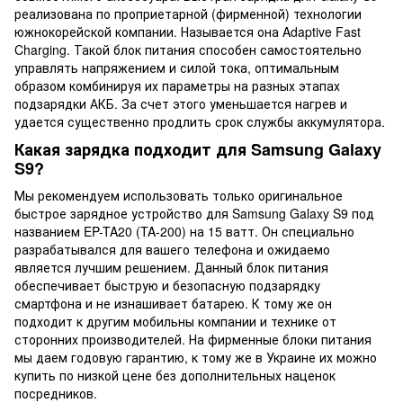
реализована по проприетарной (фирменной) технологии
южнокорейской компании. Называется она Adaptive Fast
Charging. Такой блок питания способен самостоятельно
управлять напряжением и силой тока, оптимальным
образом комбинируя их параметры на разных этапах
подзарядки АКБ. За счет этого уменьшается нагрев и
удается существенно продлить срок службы аккумулятора.
Какая зарядка подходит для Samsung Galaxy
S9?
Мы рекомендуем использовать только оригинальное
быстрое зарядное устройство для Samsung Galaxy S9 под
названием EP-TA20 (TA-200) на 15 ватт. Он специально
разрабатывался для вашего телефона и ожидаемо
является лучшим решением. Данный блок питания
обеспечивает быструю и безопасную подзарядку
смартфона и не изнашивает батарею. К тому же он
подходит к другим мобильны компании и технике от
сторонних производителей. На фирменные блоки питания
мы даем годовую гарантию, к тому же в Украине их можно
купить по низкой цене без дополнительных наценок
посредников.