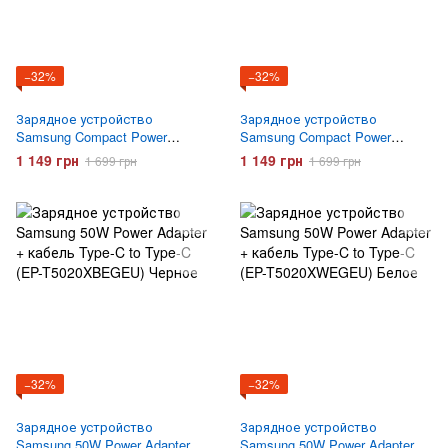
−32%
−32%
Зарядное устройство
Зарядное устройство
Samsung Compact Power
Samsung Compact Power
Adapter 45W + кабель Type-C
Adapter 45W + кабель Type-C
1 149 грн
1 149 грн
1 699 грн
1 699 грн
to Type-C (EP-T4511XBEGEU)
to Type-C (EP-T4511XWEGEU)
Черное
Белое
−32%
−32%
Зарядное устройство
Зарядное устройство
Samsung 50W Power Adapter +
Samsung 50W Power Adapter +