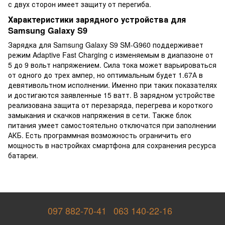
с двух сторон имеет защиту от перегиба.
Характеристики зарядного устройства для
Samsung Galaxy S9
Зарядка для Samsung Galaxy S9 SM-G960 поддерживает
режим Adaptive Fast Charging с изменяемым в диапазоне от
5 до 9 вольт напряжением. Сила тока может варьироваться
от одного до трех ампер, но оптимальным будет 1.67А в
девятивольтном исполнении. Именно при таких показателях
и достигаются заявленные 15 ватт. В зарядном устройстве
реализована защита от перезаряда, перегрева и короткого
замыкания и скачков напряжения в сети. Также блок
питания умеет самостоятельно отключатся при заполнении
АКБ. Есть программная возможность ограничить его
мощность в настройках смартфона для сохранения ресурса
батареи.
097 882-70-41
063 140-22-16