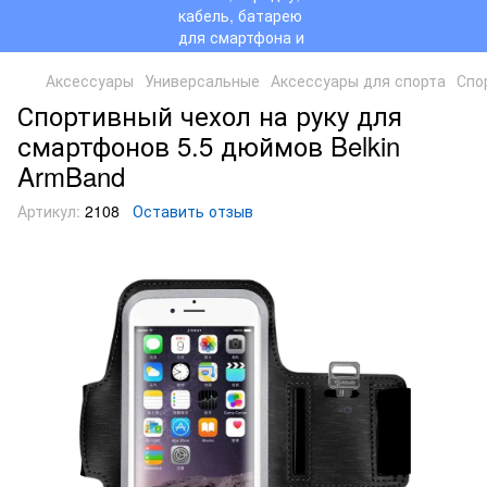
Аксессуары
Универсальные
Аксессуары для спорта
Спо
Спортивный чехол на руку для
смартфонов 5.5 дюймов Belkin
ArmBand
Артикул:
2108
Оставить отзыв