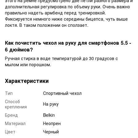
этого на ремне предусмотрено две петли разного размера и
дополнительная регулировка по объему руки. Очень важно
правильно надеть армбенд перед тренировкой.
Фиксируется немного ниже середины бицепса, чуть выше
локтя. В таком положении он сползает.
Как почистить чехол на руку для смартфонов 5.5 -
6 дюймов?
Ручная стирка в воде температурой до 30 градусов с
мылом или порошком.
Характеристики
Тип
Спортивный чехол
Способ
На руку
крепления
Бренд
Belkin
Материал
Неопрен
Цвет
Черный