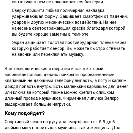
синтетики в нем не накапливаются бактерии.
Сверху пришита гибкая полимерная накладка
удерживающая форму. Защищает смартфон от падений,
ударов и других механических воздействий. На нее
нанесена светоотражающая краска благодаря которой
вы будете хорошо заметны в темноте.
Экран защищает толстая противоударная пленка через
которую работает сенсор. Вы можете быстро отвечать
на звонки или переключать музыку.
Все технологические отверстия и паз в который
засовывается ваш девайс прикрыты прорезиненными
клапанами не дающими телефону выпасть, а поту и каплям
дождя попасть внутрь. Есть маленький кармашек для денег
или ключа за который также можно крепить слишком
длинный провод наушников. Фирменная липучка Велкро
выдерживает большие нагрузки.
Кому подойдет?
Спортивный чехол на руку для смартфонов от 5.5 до 6
дюймов могут носить как мужчины, так и женщины. Для