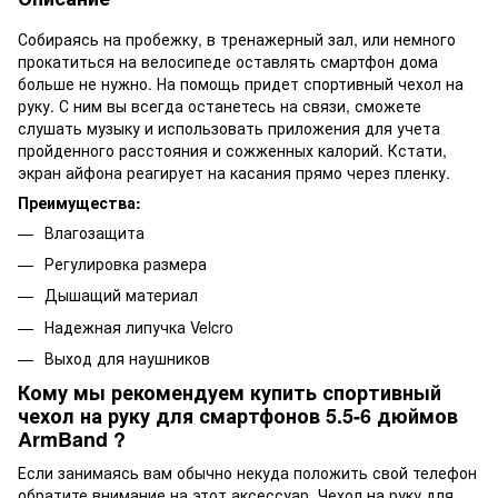
Собираясь на пробежку, в тренажерный зал, или немного
прокатиться на велосипеде оставлять смартфон дома
больше не нужно. На помощь придет спортивный чехол на
руку. С ним вы всегда останетесь на связи, сможете
слушать музыку и использовать приложения для учета
пройденного расстояния и сожженных калорий. Кстати,
экран айфона реагирует на касания прямо через пленку.
Преимущества:
Влагозащита
Регулировка размера
Дышащий материал
Надежная липучка Velcro
Выход для наушников
Кому мы рекомендуем купить спортивный
чехол на руку для смартфонов 5.5-6 дюймов
ArmBand ?
Если занимаясь вам обычно некуда положить свой телефон
обратите внимание на этот аксессуар. Чехол на руку для