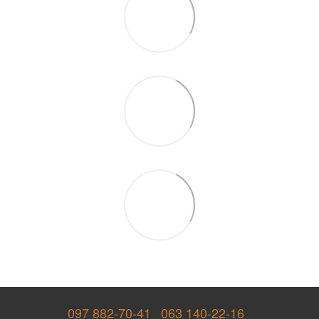
097 882-70-41
063 140-22-16