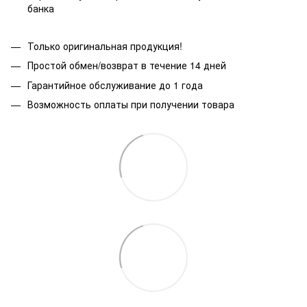
банка
Только оригинальная продукция!
Простой обмен/возврат в течение 14 дней
Гарантийное обслуживание до 1 года
Возможность оплаты при получении товара