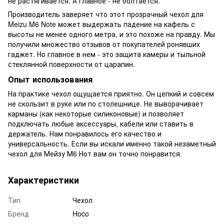
не растягивается. А главное - не болтается.
Производитель заверяет что этот прозрачный чехол для
Meizu M6 Note может выдержать падение на кафель с
высоты не менее одного метра, и это похоже на правду. Мы
получили множество отзывов от покупателей ронявших
гаджет. Но главное в нем - это защита камеры и тыльной
стеклянной поверхности от царапин.
Опыт использования
На практике чехол ощущается приятно. Он цепкий и совсем
не скользит в руке или по столешнице. Не выворачивает
карманы (как некоторые силиконовые) и позволяет
подключать любые аксессуары, кабели или ставить в
держатель. Нам понравилось его качество и
универсальность. Если вы искали именно такой незаметный
чехол для Мейзу М6 Нот вам он точно понравится.
Характеристики
Тип
Чехол
Бренд
Hoco