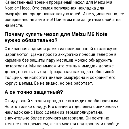
Качественный тонкий прозрачный чехол для Meizu M6
Note от Hoco. Это самая популярная накладка для
смартфонов среди наших покупателей. И не удивительно, ее
совершенно не заметно! При этом все защитные свойства
на месте.
Почему купить чехол для Meizu M6 Note
нужно обязательно?
Стеклянная задняя и рамка из полированной стали жутко
царапаются. Даже просто аккуратно поносив телефон в
кармане без защиты пару месяцев можно обнаружить
потертости. Мы понимаем что стиль и имидж - дороже
денег, но есть выход. Прозрачная накладка небольшой
толщины не испортит дизайн смартфона и сохранит его
корпус целым. Ее не видно, но она работает.
А он точно защитный?
С виду такой чехол и правда не выглядит особо прочным.
Но это только с виду. В отличии от дешевых силиконовых
накладок кейс Hoco сделан из термополиуретана,
значительно более прочного материала. Он почти не
желтеет со временем, легко моется под краном и вообще