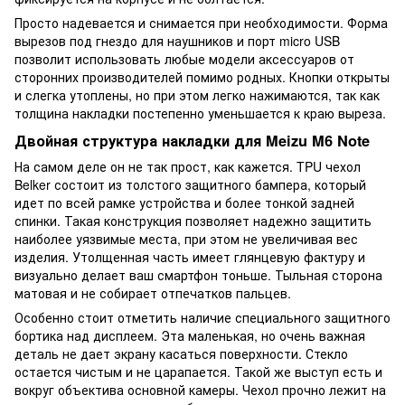
Просто надевается и снимается при необходимости. Форма
вырезов под гнездо для наушников и порт micro USB
позволит использовать любые модели аксессуаров от
сторонних производителей помимо родных. Кнопки открыты
и слегка утоплены, но при этом легко нажимаются, так как
толщина накладки постепенно уменьшается к краю выреза.
Двойная структура накладки для Meizu M6 Note
На самом деле он не так прост, как кажется. TPU чехол
Belker состоит из толстого защитного бампера, который
идет по всей рамке устройства и более тонкой задней
спинки. Такая конструкция позволяет надежно защитить
наиболее уязвимые места, при этом не увеличивая вес
изделия. Утолщенная часть имеет глянцевую фактуру и
визуально делает ваш смартфон тоньше. Тыльная сторона
матовая и не собирает отпечатков пальцев.
Особенно стоит отметить наличие специального защитного
бортика над дисплеем. Эта маленькая, но очень важная
деталь не дает экрану касаться поверхности. Стекло
остается чистым и не царапается. Такой же выступ есть и
вокруг объектива основной камеры. Чехол прочно лежит на