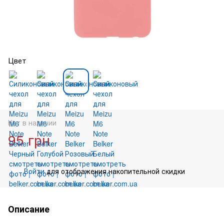
Цвет
Нет в наличии
95 грн
Войти
для отображения накопительной скидки
%
Описание