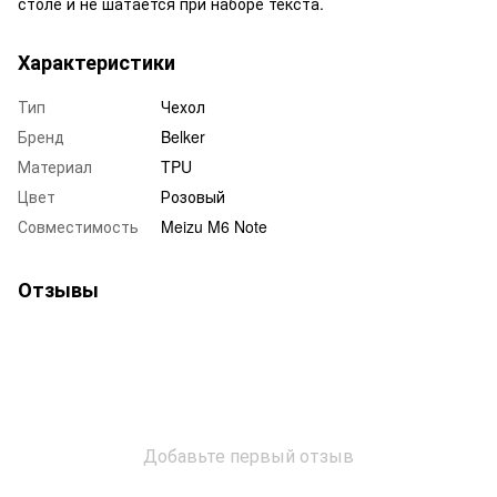
столе и не шатается при наборе текста.
Характеристики
Тип
Чехол
Бренд
Belker
Материал
TPU
Цвет
Розовый
Совместимость
Meizu M6 Note
Отзывы
Добавьте первый отзыв