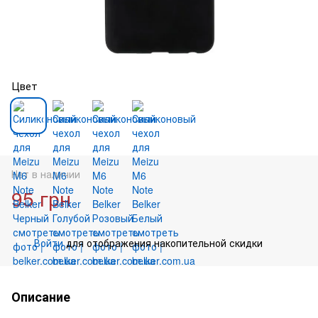
Цвет
Нет в наличии
95 грн
Войти
для отображения накопительной скидки
%
Описание