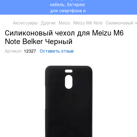
Аксессуары
Другие
Meizu
Meizu M6 Note
Силиконовый ч
Силиконовый чехол для Meizu M6
Note Belker Черный
Артикул:
12327
Оставить отзыв