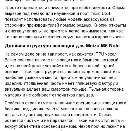
Просто надевается и снимается при необходимости. Форма
вырезов под гнездо для наушников и порт micro USB
позволит использовать любые модели аксессуаров от
сторонних производителей помимо родных. Кнопки открыты
и слегка утоплены, но при этом легко нажимаются, так как
толщина накладки постепенно уменьшается к краю выреза.
Двойная структура накладки для Meizu M6 Note
На самом деле он не так прост, как кажется. TPU чехол
Belker состоит из толстого защитного бампера, который
идет по всей рамке устройства и более тонкой задней
спинки. Такая конструкция позволяет надежно защитить
наиболее уязвимые места, при этом не увеличивая вес
изделия. Утолщенная часть имеет глянцевую фактуру и
визуально делает ваш смартфон тоньше. Тыльная сторона
матовая и не собирает отпечатков пальцев.
Особенно стоит отметить наличие специального защитного
бортика над дисплеем. Эта маленькая, но очень важная
деталь не дает экрану касаться поверхности. Стекло
остается чистым и не царапается. Такой же выступ есть и
вокруг объектива основной камеры. Чехол прочно лежит на