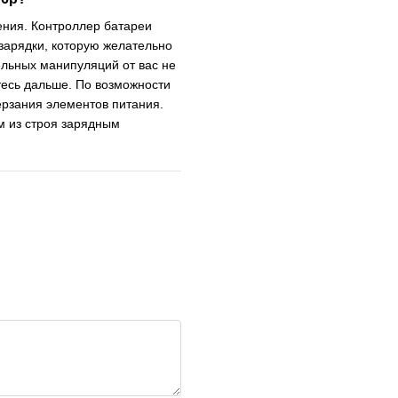
ения. Контроллер батареи
зарядки, которую желательно
ельных манипуляций от вас не
тесь дальше. По возможности
ерзания элементов питания.
м из строя зарядным