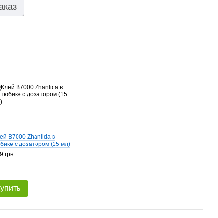
аказ
ей B7000 Zhanlida в
бике с дозатором (15 мл)
9 грн
Купить