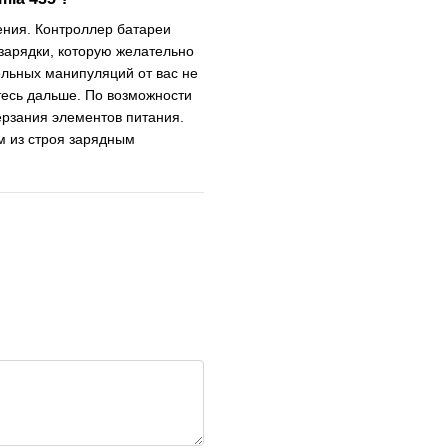
ения. Контроллер батареи
зарядки, которую желательно
ельных манипуляций от вас не
тесь дальше. По возможности
ерзания элементов питания.
м из строя зарядным